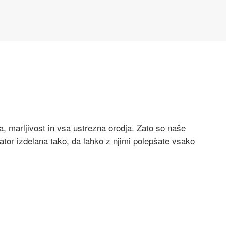
a, marljivost in vsa ustrezna orodja. Zato so naše
ator izdelana tako, da lahko z njimi polepšate vsako