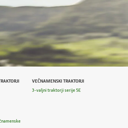
RAKTORJI
VEČNAMENSKI TRAKTORJI
3-valjni traktorji serije 5E
ečnamenske