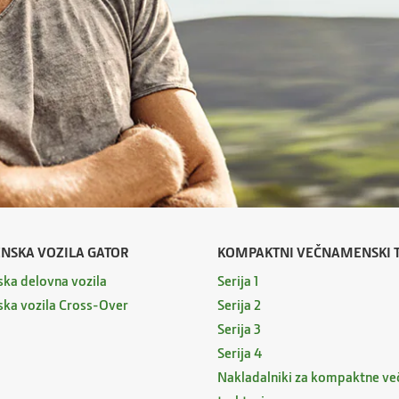
SKA VOZILA GATOR
KOMPAKTNI VEČNAMENSKI T
ka delovna vozila
Serija 1
ka vozila Cross-Over
Serija 2
Serija 3
Serija 4
Nakladalniki za kompaktne v