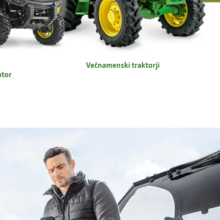
Večnamenski traktorji
ator