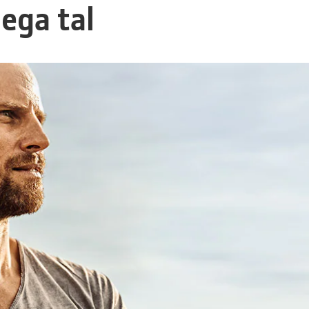
nega tal