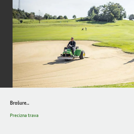
Brošure..
Precizna trava