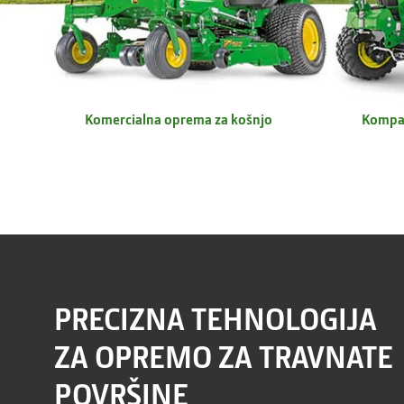
Komercialna oprema za košnjo
Kompak
PRECIZNA TEHNOLOGIJA
ZA OPREMO ZA TRAVNATE
POVRŠINE