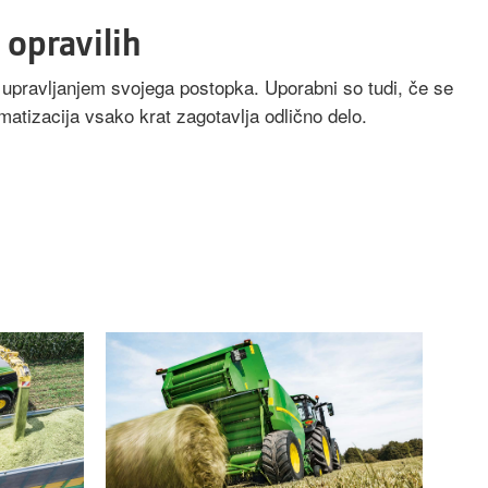
 opravilih
upravljanjem svojega postopka. Uporabni so tudi, če se
atizacija vsako krat zagotavlja odlično delo.