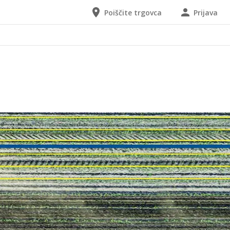
Poiščite trgovca
Prijava