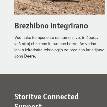
Brezhibno integrirano
Vse naše komponente so zamenljive, in čeprav
vaš stroj ni zelene in rumene barve, še vedno
lahko izkoristite tehnologijo za precizno kmetijstvo
John Deere.
Storitve Connected
Support