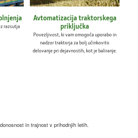
olnjenja
Avtomatizacija traktorskega
priključka
z razsutja
Povezljivost, ki vam omogoča uporabo in
nadzor traktorja za bolj učinkovito
delovanje pri dejavnostih, kot je baliranje.
nosnost in trajnost v prihodnjih letih.