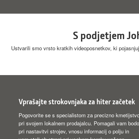
S podjetjem Jo
Ustvarili smo vrsto kratkih videoposnetkov, ki pojasnju
Vprašajte strokovnjaka za hiter začetek
Pogovorite se s specialistom za precizno kmetijstv
pri svojem lokalnem prodajalcu. Pomagali vam bod
pri nastavitvi strojev, vnosu informacij o polju in