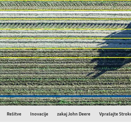
Rešitve
Inovacije
zakaj John Deere
Vprašajte Strok