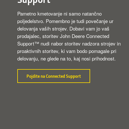
Pametno kmetovanje ni samo natančno
poljedelstvo. Pomembno je tudi povečanje ur
delovanja vaših strojev. Dobavi vam jo vaš
prodajalec, storitev John Deere Connected
Support™ nudi nabor storitev nadzora strojev in
proaktivnih storitev, ki vam bodo pomagale pri
delovanju, ne glede na to, kaj nosi prihodnost.
Pojdite na Connected Support
vizitka
Storitve
Connected
Support