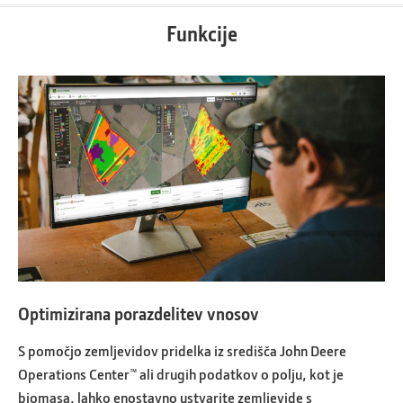
Funkcije
Optimizirana porazdelitev vnosov
S pomočjo zemljevidov pridelka iz središča John Deere
Operations Center™ ali drugih podatkov o polju, kot je
biomasa, lahko enostavno ustvarite zemljevide s