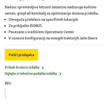
Nadzor spremenljive hitrosti natančno nadzoruje količino
semen, gnojil ali kemikalij za optimizacijo donosa pridelka.
Omogoča pridelavo na specifičnih lokacijah
Za priključke ISOBUS
Povezano s središčem Operations Center
V osnovni konfiguraciji na mnogih traktorjih John Deere
Poišči prodajalca
Prikaži brošuro izdelka
Oglejte si tehnične podatke izdelka
DELI