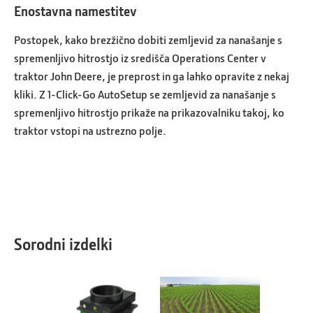
Enostavna namestitev
Postopek, kako brezžično dobiti zemljevid za nanašanje s
spremenljivo hitrostjo iz središča Operations Center v
traktor John Deere, je preprost in ga lahko opravite z nekaj
kliki. Z 1-Click-Go AutoSetup se zemljevid za nanašanje s
spremenljivo hitrostjo prikaže na prikazovalniku takoj, ko
traktor vstopi na ustrezno polje.
Sorodni izdelki