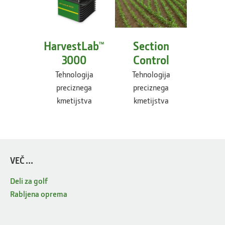
HarvestLab™
Section
3000
Control
Tehnologija
Tehnologija
preciznega
preciznega
kmetijstva
kmetijstva
VEČ ...
Deli za golf
Rabljena oprema