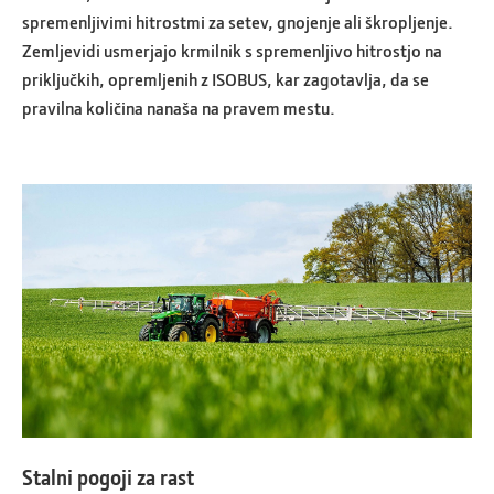
spremenljivimi hitrostmi za setev, gnojenje ali škropljenje.
Zemljevidi usmerjajo krmilnik s spremenljivo hitrostjo na
priključkih, opremljenih z ISOBUS, kar zagotavlja, da se
pravilna količina nanaša na pravem mestu.
Stalni pogoji za rast