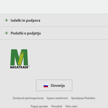
Izdelki in podpora
Podatki o podjetju
Slovenija
Zemljevid spletnega mesta
Izjava o zasebnosti
Upravljanje Piskotkov
Pogoji uporabe
Ponudnik
Stik z nami